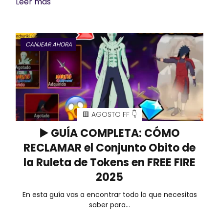
Leer mas
CANJEAR AHORA
🟥 AGOSTO FF 👇
▶️ GUÍA COMPLETA: CÓMO
RECLAMAR el Conjunto Obito de
la Ruleta de Tokens en FREE FIRE
2025
En esta guía vas a encontrar todo lo que necesitas
saber para…