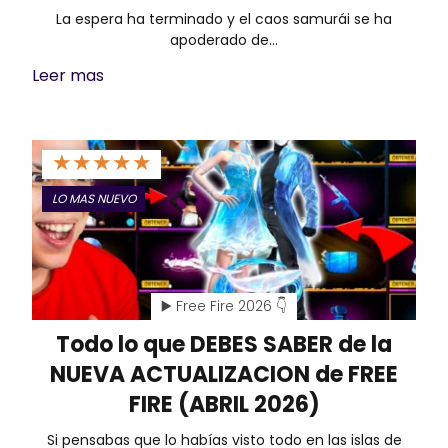
La espera ha terminado y el caos samurái se ha
apoderado de…
Leer mas
★
★
★
★
★
LO MAS NUEVO
▶️ Free Fire 2026 👇
Todo lo que DEBES SABER de la
NUEVA ACTUALIZACION de FREE
FIRE (ABRIL 2026)
Si pensabas que lo habías visto todo en las islas de