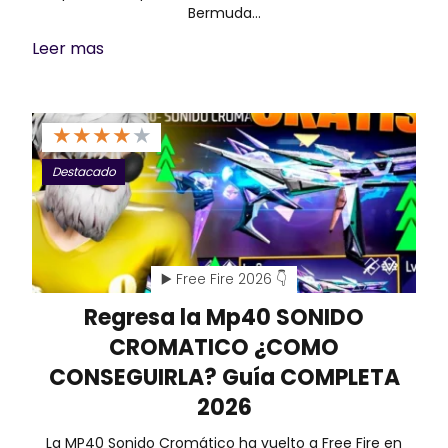
Bermuda…
Leer mas
★
★
★
★
★
Destacado
▶️ Free Fire 2026 👇
Regresa la Mp40 SONIDO
CROMATICO ¿COMO
CONSEGUIRLA? Guía COMPLETA
2026
La MP40 Sonido Cromático ha vuelto a Free Fire en