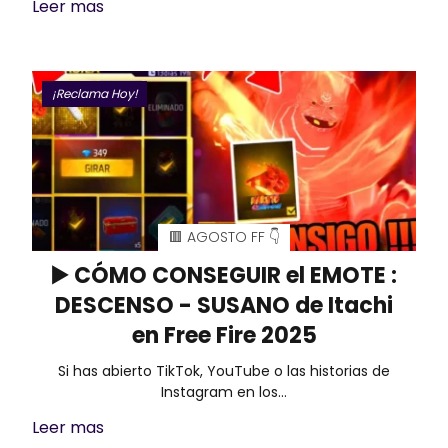
Leer mas
¡Reclama Hoy!
🟥 AGOSTO FF 👇
▶️ CÓMO CONSEGUIR el EMOTE :
DESCENSO - SUSANO de Itachi
en Free Fire 2025
Si has abierto TikTok, YouTube o las historias de
Instagram en los…
Leer mas