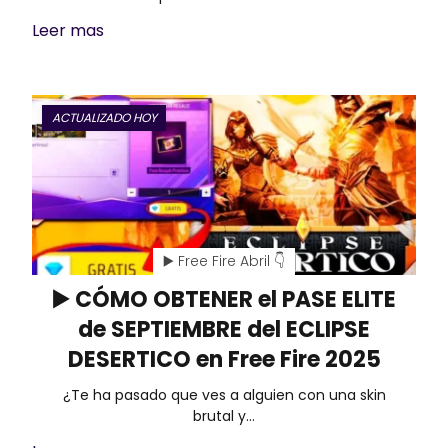
Leer mas
ACTUALIZADO HOY
▶️ Free Fire Abril 👇
▶️ CÓMO OBTENER el PASE ELITE
de SEPTIEMBRE del ECLIPSE
DESERTICO en Free Fire 2025
¿Te ha pasado que ves a alguien con una skin
brutal y…