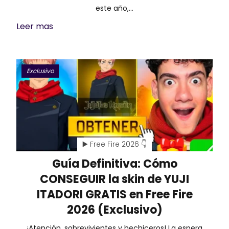
este año,…
Leer mas
Exclusivo
▶️ Free Fire 2026 👇
Guía Definitiva: Cómo
CONSEGUIR la skin de YUJI
ITADORI GRATIS en Free Fire
2026 (Exclusivo)
¡Atención, sobrevivientes y hechiceros! La espera