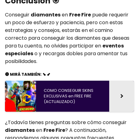
Conclusión
🎯
Conseguir
diamantes
en
Free Fire
puede requerir
un poco de esfuerzo y paciencia, pero con estas
estrategias y consejos, estarás en el camino
correcto para conseguir los diamantes que deseas
para tu cuenta, no olvides participar en
eventos
especiales
o y recargas dobles para amentar tus
posibilidades.
🔴 MIRÁ TAMBIÉN: ⬊ ⬋
COMO CONSEGUIR SKINS
EXCLUSIVAS en FREE FIRE
(ACTUALIZADO)
¿Todavía tienes preguntas sobre cómo conseguir
diamantes
en
Free Fire
? A continuación,
respondemos algunas preguntas frecuentes.