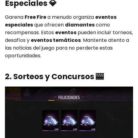
Especiales
💎
Garena
Free Fire
a menudo organiza
eventos
especiales
que ofrecen
diamantes
como
recompensas. Estos
eventos
pueden incluir torneos,
desafíos y
eventos temáticos
. Mantente atento a
las noticias del juego para no perderte estas
oportunidades.
2. Sorteos y Concursos
🎰