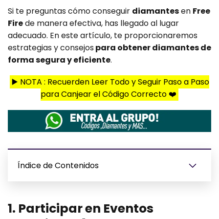
Si te preguntas cómo conseguir
diamantes
en
Free
Fire
de manera efectiva, has llegado al lugar
adecuado. En este artículo, te proporcionaremos
estrategias y consejos
para obtener diamantes de
forma segura y eficiente
.
▶️ NOTA : Recuerden Leer Todo y Seguir Paso a Paso
para Canjear el Código Correcto ❤️
Índice de Contenidos
1. Participar en Eventos