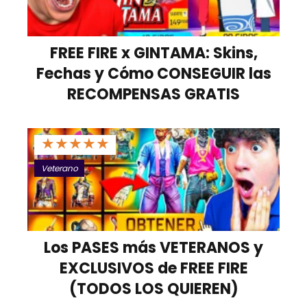
FREE FIRE x GINTAMA: Skins,
Fechas y Cómo CONSEGUIR las
RECOMPENSAS GRATIS
★
★
★
★
★
Veterano
Los PASES más VETERANOS y
EXCLUSIVOS de FREE FIRE
(TODOS LOS QUIEREN)