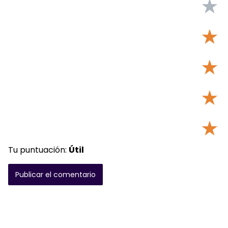
★
★
★
★
★
Tu puntuación:
Útil