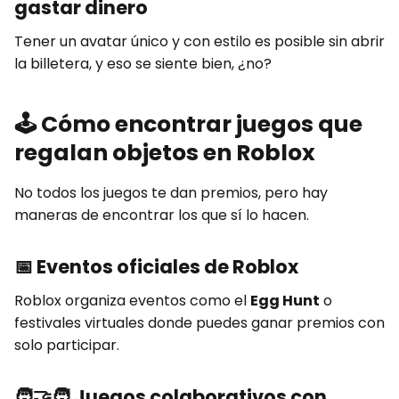
gastar dinero
Tener un avatar único y con estilo es posible sin abrir
la billetera, y eso se siente bien, ¿no?
🕹️
Cómo encontrar juegos que
regalan objetos en Roblox
No todos los juegos te dan premios, pero hay
maneras de encontrar los que sí lo hacen.
📅
Eventos oficiales de Roblox
Roblox organiza eventos como el
Egg Hunt
o
festivales virtuales donde puedes ganar premios con
solo participar.
🧑‍🤝‍🧑
Juegos colaborativos con