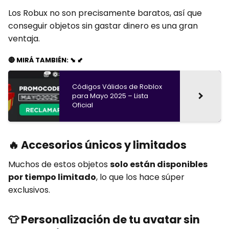
Los Robux no son precisamente baratos, así que
conseguir objetos sin gastar dinero es una gran
ventaja.
🔴 MIRÁ TAMBIÉN: ⬊ ⬋
Códigos Válidos de Roblox
para Mayo 2025 – Lista
Oficial
🔥
Accesorios únicos y limitados
Muchos de estos objetos
solo están disponibles
por tiempo limitado
, lo que los hace súper
exclusivos.
👕
Personalización de tu avatar sin