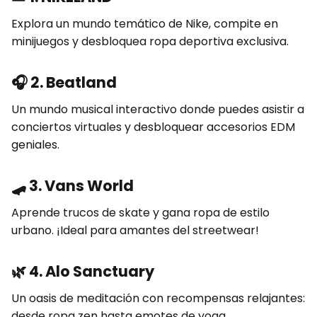
Explora un mundo temático de Nike, compite en
minijuegos y desbloquea ropa deportiva exclusiva.
🎧
2. Beatland
Un mundo musical interactivo donde puedes asistir a
conciertos virtuales y desbloquear accesorios EDM
geniales.
🛹
3. Vans World
Aprende trucos de skate y gana ropa de estilo
urbano. ¡Ideal para amantes del streetwear!
🌿
4. Alo Sanctuary
Un oasis de meditación con recompensas relajantes:
desde ropa zen hasta emotes de yoga.