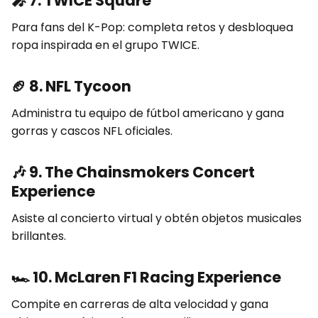
🎤
7. TWICE Square
Para fans del K-Pop: completa retos y desbloquea
ropa inspirada en el grupo TWICE.
🏈
8. NFL Tycoon
Administra tu equipo de fútbol americano y gana
gorras y cascos NFL oficiales.
🎶
9. The Chainsmokers Concert
Experience
Asiste al concierto virtual y obtén objetos musicales
brillantes.
🏎️
10. McLaren F1 Racing Experience
Compite en carreras de alta velocidad y gana